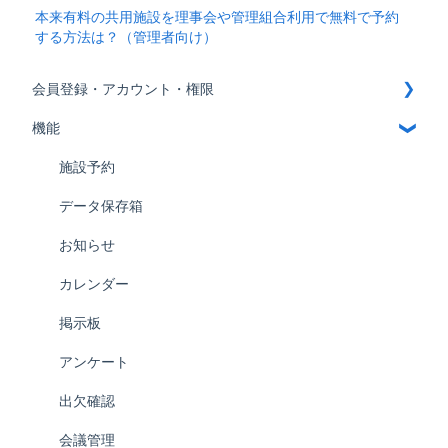
本来有料の共用施設を理事会や管理組合利用で無料で予約
する方法は？（管理者向け）
会員登録・アカウント・権限
機能
会員登録
アカウント
施設予約
権限
データ保存箱
お知らせ
カレンダー
掲示板
アンケート
出欠確認
会議管理