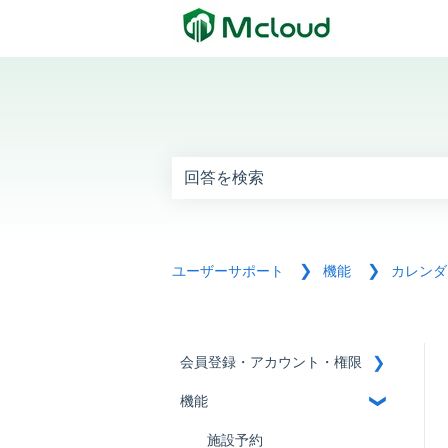
これは、自動候補機能付
検索フィールドが空なので、候補はあ
カレンダ
ユーザーサポート
機能
会員登録・アカウント・権限
機能
会員登録
アカウント
施設予約