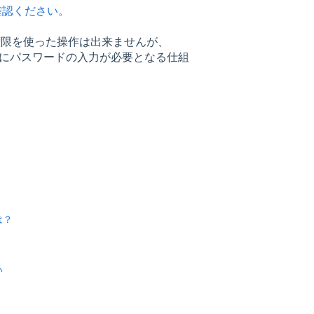
確認ください。
ト権限を使った操作は出来ませんが、
時にパスワードの入力が必要となる仕組
は？
い