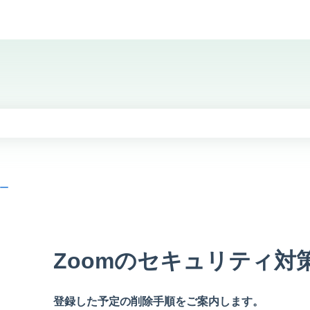
きの検索フィールドです。
りません。
ー
Zoomのセキュリティ対
登録した予定の削除手順をご案内します。