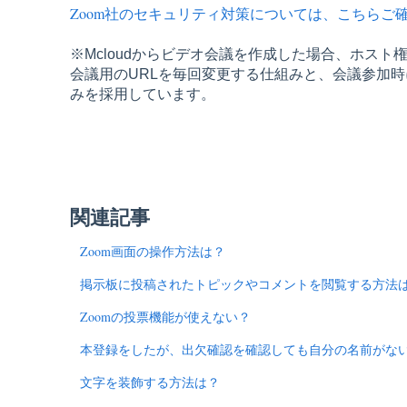
Zoom社のセキュリティ対策については、こちらご
※Mcloudからビデオ会議を作成した場合、ホス
会議用のURLを毎回変更する仕組みと、会議参加
みを採用しています。
関連記事
Zoom画面の操作方法は？
掲示板に投稿されたトピックやコメントを閲覧する方法
Zoomの投票機能が使えない？
本登録をしたが、出欠確認を確認しても自分の名前がな
文字を装飾する方法は？