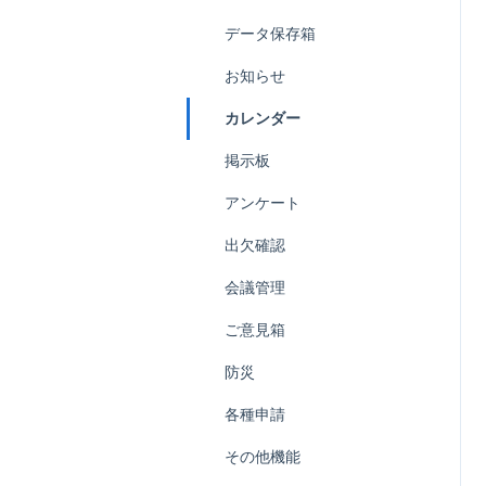
権限
データ保存箱
お知らせ
カレンダー
掲示板
アンケート
出欠確認
会議管理
ご意見箱
防災
各種申請
その他機能