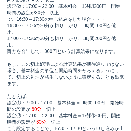
設定②：17:00～22:00 基本料金＝1時間200円、開始
時間の設定が30分、切上
で、16:30～17:30の申し込みをした場合・・・
16:30～17:00の30分が切り上がり、1時間100円が適
用。
17:00～17:30の30分も切り上がり、1時間200円が適
用。
両方を合計して、300円という計算結果になります。
もし、この切上処理による計算結果が期待通りではない
場合、基本料金の単位と開始時間をそろえるようにし
て、切上の処理が発生しないように設定することも出来
ます。
たとえば、
設定①： 9:00～17:00 基本料金＝1時間100円、開始時
間の設定が
60分
、切上
設定②：17:00～22:00 基本料金＝1時間200円、開始
時間の設定が
60分
、切上
こう設定することで、16:30～17:30という申し込みが出