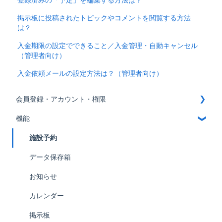
掲示板に投稿されたトピックやコメントを閲覧する方法
は？
入金期限の設定でできること／入金管理・自動キャンセル
（管理者向け）
入金依頼メールの設定方法は？（管理者向け）
会員登録・アカウント・権限
機能
会員登録
アカウント
施設予約
権限
データ保存箱
お知らせ
カレンダー
掲示板